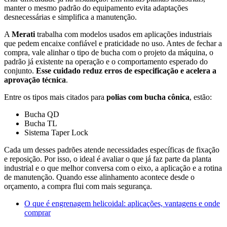
manter o mesmo padrão do equipamento evita adaptações
desnecessárias e simplifica a manutenção.
A
Merati
trabalha com modelos usados em aplicações industriais
que pedem encaixe confiável e praticidade no uso. Antes de fechar a
compra, vale alinhar o tipo de bucha com o projeto da máquina, o
padrão já existente na operação e o comportamento esperado do
conjunto.
Esse cuidado reduz erros de especificação e acelera a
aprovação técnica
.
Entre os tipos mais citados para
polias com bucha cônica
, estão:
Bucha QD
Bucha TL
Sistema Taper Lock
Cada um desses padrões atende necessidades específicas de fixação
e reposição. Por isso, o ideal é avaliar o que já faz parte da planta
industrial e o que melhor conversa com o eixo, a aplicação e a rotina
de manutenção. Quando esse alinhamento acontece desde o
orçamento, a compra flui com mais segurança.
O que é engrenagem helicoidal: aplicações, vantagens e onde
comprar