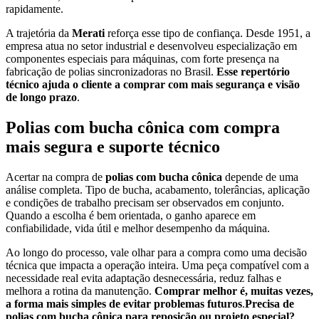
rapidamente.
A trajetória da
Merati
reforça esse tipo de confiança. Desde 1951, a
empresa atua no setor industrial e desenvolveu especialização em
componentes especiais para máquinas, com forte presença na
fabricação de polias sincronizadoras no Brasil.
Esse repertório
técnico ajuda o cliente a comprar com mais segurança e visão
de longo prazo
.
Polias com bucha cônica com compra
mais segura e suporte técnico
Acertar na compra de
polias com bucha cônica
depende de uma
análise completa. Tipo de bucha, acabamento, tolerâncias, aplicação
e condições de trabalho precisam ser observados em conjunto.
Quando a escolha é bem orientada, o ganho aparece em
confiabilidade, vida útil e melhor desempenho da máquina.
Ao longo do processo, vale olhar para a compra como uma decisão
técnica que impacta a operação inteira. Uma peça compatível com a
necessidade real evita adaptação desnecessária, reduz falhas e
melhora a rotina da manutenção.
Comprar melhor é, muitas vezes,
a forma mais simples de evitar problemas futuros
.
Precisa de
polias com bucha cônica para reposição ou projeto especial?