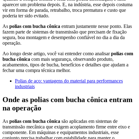
aparecer um problema depois. E, na indústria, esse depois costuma
vir em forma de parada, retrabalho, troca prematura e custo que
poderia ter sido evitado.
As
polias com bucha cônica
entram justamente nesse ponto. Elas
fazem parte de sistemas de transmissão que precisam de fixação
segura, boa montagem e desempenho confiável no dia a dia da
operação.
Ao longo deste artigo, você vai entender como analisar
polias com
bucha cônica
com mais segurança, observando produto,
acabamentos, tipos de bucha, benefícios e detalhes que ajudam a
fechar uma compra técnica melhor.
Polias de aço: vantagens do material para performances
industriais
Onde as polias com bucha cônica entram
na operação
As
polias com bucha cônica
são aplicadas em sistemas de
transmissão mecânica que exigem acoplamento firme entre eixo e
componente. Em máquinas e equipamentos industriais, esse
conjunto precisa trabalhar com estabilidade para manter o