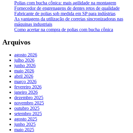
Polias com bucha cônica: mais agilidade na montagem
Fornecedor de engrenagens de dentes retos de qualidade
Fabricante de polias sob medida em SP para indústrias
As vantagens da utilização de correias sincronizadoras nas
máquinas industriais
Como acertar na compra de polias com bucha cônica
Arquivos
agosto 2026
julho 2026
junho 2026
maio 2026
abril 2026
março 2026
fevereiro 2026
janeiro 2026
dezembro 2025
novembro 2025
outubro 2025
setembro 2025
agosto 2025
junho 2025
maio 2025