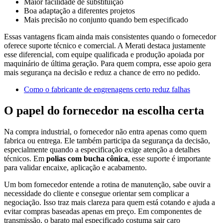
Maior facilidade de substituição
Boa adaptação a diferentes projetos
Mais precisão no conjunto quando bem especificado
Essas vantagens ficam ainda mais consistentes quando o fornecedor
oferece suporte técnico e comercial. A Merati destaca justamente
esse diferencial, com equipe qualificada e produção apoiada por
maquinário de última geração. Para quem compra, esse apoio gera
mais segurança na decisão e reduz a chance de erro no pedido.
Como o fabricante de engrenagens certo reduz falhas
O papel do fornecedor na escolha certa
Na compra industrial, o fornecedor não entra apenas como quem
fabrica ou entrega. Ele também participa da segurança da decisão,
especialmente quando a especificação exige atenção a detalhes
técnicos. Em
polias com bucha cônica
, esse suporte é importante
para validar encaixe, aplicação e acabamento.
Um bom fornecedor entende a rotina de manutenção, sabe ouvir a
necessidade do cliente e consegue orientar sem complicar a
negociação. Isso traz mais clareza para quem está cotando e ajuda a
evitar compras baseadas apenas em preço. Em componentes de
transmissão, o barato mal especificado costuma sair caro