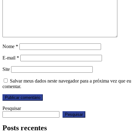
Nome
*
E-mail
*
Site
Salvar meus dados neste navegador para a próxima vez que eu
comentar.
Pesquisar
Pesquisar
Posts recentes