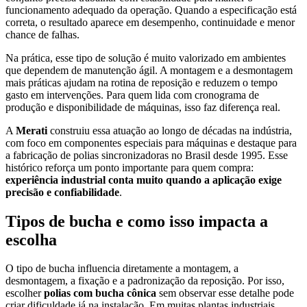
funcionamento adequado da operação. Quando a especificação está
correta, o resultado aparece em desempenho, continuidade e menor
chance de falhas.
Na prática, esse tipo de solução é muito valorizado em ambientes
que dependem de manutenção ágil. A montagem e a desmontagem
mais práticas ajudam na rotina de reposição e reduzem o tempo
gasto em intervenções. Para quem lida com cronograma de
produção e disponibilidade de máquinas, isso faz diferença real.
A
Merati
construiu essa atuação ao longo de décadas na indústria,
com foco em componentes especiais para máquinas e destaque para
a fabricação de polias sincronizadoras no Brasil desde 1995. Esse
histórico reforça um ponto importante para quem compra:
experiência industrial conta muito quando a aplicação exige
precisão e confiabilidade
.
Tipos de bucha e como isso impacta a
escolha
O tipo de bucha influencia diretamente a montagem, a
desmontagem, a fixação e a padronização da reposição. Por isso,
escolher
polias com bucha cônica
sem observar esse detalhe pode
criar dificuldade já na instalação. Em muitas plantas industriais,