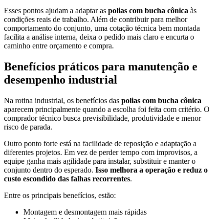
Esses pontos ajudam a adaptar as
polias com bucha cônica
às
condições reais de trabalho. Além de contribuir para melhor
comportamento do conjunto, uma cotação técnica bem montada
facilita a análise interna, deixa o pedido mais claro e encurta o
caminho entre orçamento e compra.
Benefícios práticos para manutenção e
desempenho industrial
Na rotina industrial, os benefícios das
polias com bucha cônica
aparecem principalmente quando a escolha foi feita com critério. O
comprador técnico busca previsibilidade, produtividade e menor
risco de parada.
Outro ponto forte está na facilidade de reposição e adaptação a
diferentes projetos. Em vez de perder tempo com improvisos, a
equipe ganha mais agilidade para instalar, substituir e manter o
conjunto dentro do esperado.
Isso melhora a operação e reduz o
custo escondido das falhas recorrentes
.
Entre os principais benefícios, estão:
Montagem e desmontagem mais rápidas