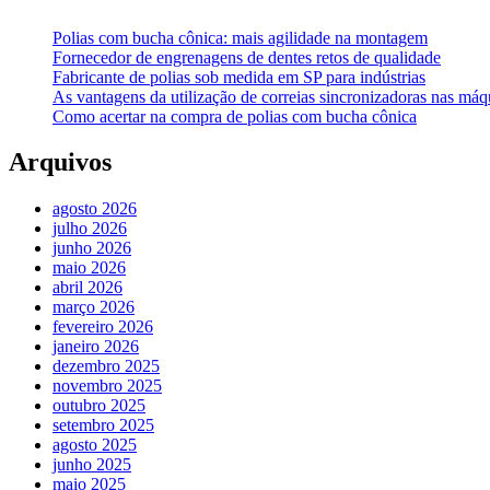
Polias com bucha cônica: mais agilidade na montagem
Fornecedor de engrenagens de dentes retos de qualidade
Fabricante de polias sob medida em SP para indústrias
As vantagens da utilização de correias sincronizadoras nas máqu
Como acertar na compra de polias com bucha cônica
Arquivos
agosto 2026
julho 2026
junho 2026
maio 2026
abril 2026
março 2026
fevereiro 2026
janeiro 2026
dezembro 2025
novembro 2025
outubro 2025
setembro 2025
agosto 2025
junho 2025
maio 2025