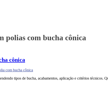
m polias com bucha cônica
cha cônica
olia com bucha cônica
dendo tipos de bucha, acabamentos, aplicação e critérios técnicos. Qu