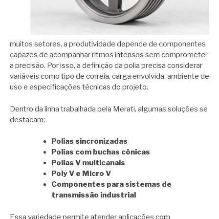
muitos setores, a produtividade depende de componentes
capazes de acompanhar ritmos intensos sem comprometer
a precisão. Por isso, a definição da polia precisa considerar
variáveis como tipo de correia, carga envolvida, ambiente de
uso e especificações técnicas do projeto.
Dentro da linha trabalhada pela Merati, algumas soluções se
destacam:
Polias sincronizadas
Polias com buchas cônicas
Polias V multicanais
Poly V e Micro V
Componentes para sistemas de
transmissão industrial
Essa variedade permite atender aplicações com