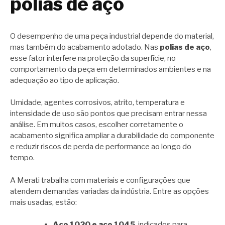
polias de aço
O desempenho de uma peça industrial depende do material,
mas também do acabamento adotado. Nas
polias de aço
,
esse fator interfere na proteção da superfície, no
comportamento da peça em determinados ambientes e na
adequação ao tipo de aplicação.
Umidade, agentes corrosivos, atrito, temperatura e
intensidade de uso são pontos que precisam entrar nessa
análise. Em muitos casos, escolher corretamente o
acabamento significa ampliar a durabilidade do componente
e reduzir riscos de perda de performance ao longo do
tempo.
A Merati trabalha com materiais e configurações que
atendem demandas variadas da indústria. Entre as opções
mais usadas, estão:
Aço 1020 e aço 1045
, indicados para