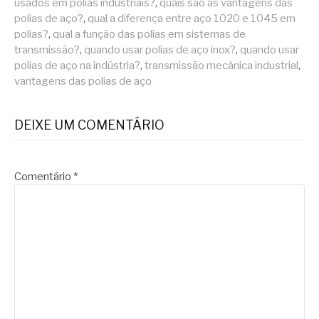
usados em polias industriais?
,
quais são as vantagens das
polias de aço?
,
qual a diferença entre aço 1020 e 1045 em
polias?
,
qual a função das polias em sistemas de
transmissão?
,
quando usar polias de aço inox?
,
quando usar
polias de aço na indústria?
,
transmissão mecânica industrial
,
vantagens das polias de aço
DEIXE UM COMENTÁRIO
Comentário
*