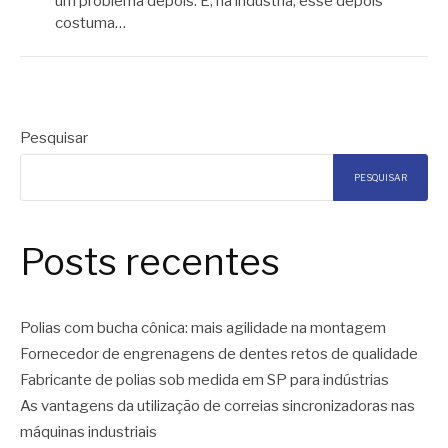
um problema depois. E, na indústria, esse depois
costuma…
Pesquisar
PESQUISAR
Posts recentes
Polias com bucha cônica: mais agilidade na montagem
Fornecedor de engrenagens de dentes retos de qualidade
Fabricante de polias sob medida em SP para indústrias
As vantagens da utilização de correias sincronizadoras nas
máquinas industriais