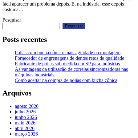
fácil aparecer um problema depois. E, na indústria, esse depois
costuma…
Pesquisar
Pesquisar
Posts recentes
Polias com bucha cônica: mais agilidade na montagem
Fornecedor de engrenagens de dentes retos de qualidade
Fabricante de polias sob medida em SP para indústrias
As vantagens da utilização de correias sincronizadoras nas
máquinas industriais
Como acertar na compra de polias com bucha cônica
Arquivos
agosto 2026
julho 2026
junho 2026
maio 2026
abril 2026
março 2026