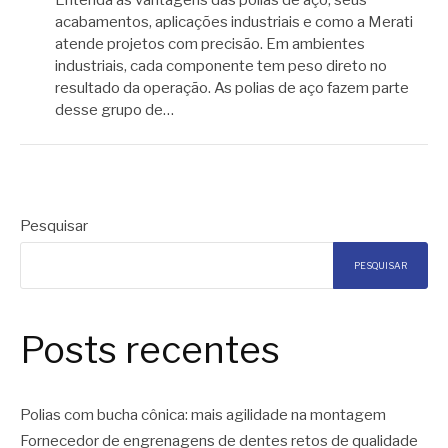
Entenda as vantagens das polias de aço, seus
acabamentos, aplicações industriais e como a Merati
atende projetos com precisão. Em ambientes
industriais, cada componente tem peso direto no
resultado da operação. As polias de aço fazem parte
desse grupo de…
Pesquisar
PESQUISAR
Posts recentes
Polias com bucha cônica: mais agilidade na montagem
Fornecedor de engrenagens de dentes retos de qualidade