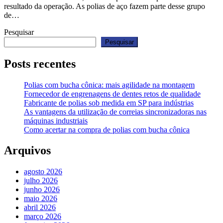
resultado da operação. As polias de aço fazem parte desse grupo
de…
Pesquisar
Pesquisar
Posts recentes
Polias com bucha cônica: mais agilidade na montagem
Fornecedor de engrenagens de dentes retos de qualidade
Fabricante de polias sob medida em SP para indústrias
As vantagens da utilização de correias sincronizadoras nas
máquinas industriais
Como acertar na compra de polias com bucha cônica
Arquivos
agosto 2026
julho 2026
junho 2026
maio 2026
abril 2026
março 2026