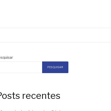
squisar
PESQUISAR
Posts recentes