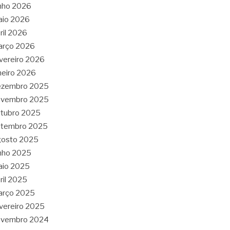
nho 2026
aio 2026
ril 2026
arço 2026
vereiro 2026
neiro 2026
ezembro 2025
ovembro 2025
tubro 2025
etembro 2025
gosto 2025
nho 2025
aio 2025
ril 2025
arço 2025
vereiro 2025
ovembro 2024