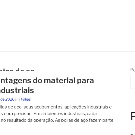
ntro de sp
Pe
antagens do material para
dustriais
 de 2026
em
Polias
ias de aço, seus acabamentos, aplicações industriais e
s com precisão. Em ambientes industriais, cada
o resultado da operação. As polias de aço fazem parte