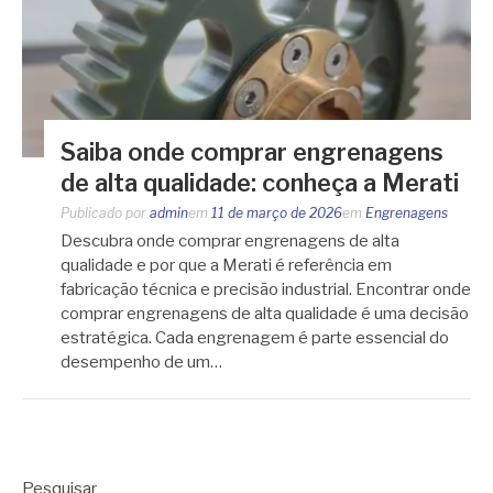
Saiba onde comprar engrenagens
de alta qualidade: conheça a Merati
Publicado por
admin
em
11 de março de 2026
em
Engrenagens
Descubra onde comprar engrenagens de alta
qualidade e por que a Merati é referência em
fabricação técnica e precisão industrial. Encontrar onde
comprar engrenagens de alta qualidade é uma decisão
estratégica. Cada engrenagem é parte essencial do
desempenho de um…
Pesquisar