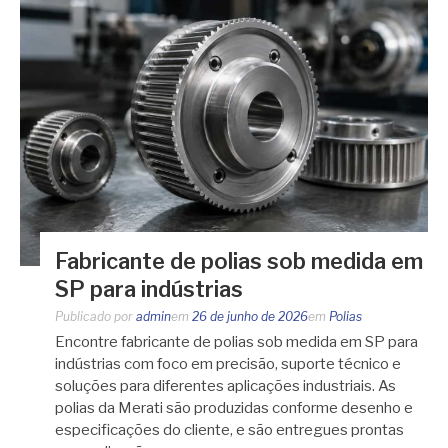
Fabricante de polias sob medida em
SP para indústrias
Publicado por
admin
em
26 de junho de 2026
em
Polias
Encontre fabricante de polias sob medida em SP para
indústrias com foco em precisão, suporte técnico e
soluções para diferentes aplicações industriais. As
polias da Merati são produzidas conforme desenho e
especificações do cliente, e são entregues prontas