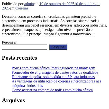
Publicado por
admin
em
10 de outubro de 2025
10 de outubro de
2025
em
Correias
Descubra como as correias sincronizadas garantem precisão e
sincronismo em processos industriais. As correias sincronizadas
desempenham um papel essencial em diversas aplicações industriais,
especialmente naquelas que exigem alto nível de precisão e
sincronismo. Sua principal função é garantir a transmissão…
Pesquisar
Pesquisar
Posts recentes
Polias com bucha cônica: mais agilidade na montagem
Fornecedor de engrenagens de dentes retos de qualidade
Fabricante de polias sob medida em SP para indústrias
As vantagens da utilização de correias sincronizadoras nas
máquinas industriais
Como acertar na compra de polias com bucha cônica
Arquivos