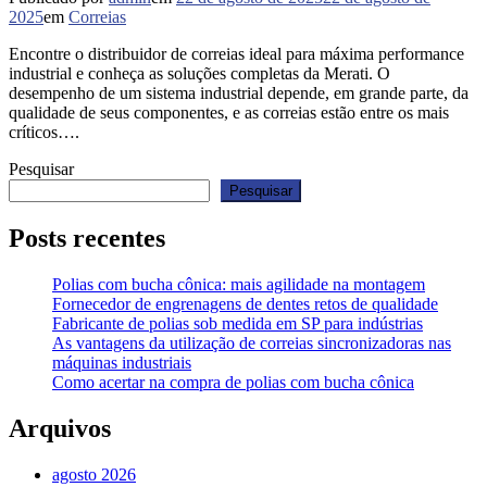
2025
em
Correias
Encontre o distribuidor de correias ideal para máxima performance
industrial e conheça as soluções completas da Merati. O
desempenho de um sistema industrial depende, em grande parte, da
qualidade de seus componentes, e as correias estão entre os mais
críticos….
Pesquisar
Pesquisar
Posts recentes
Polias com bucha cônica: mais agilidade na montagem
Fornecedor de engrenagens de dentes retos de qualidade
Fabricante de polias sob medida em SP para indústrias
As vantagens da utilização de correias sincronizadoras nas
máquinas industriais
Como acertar na compra de polias com bucha cônica
Arquivos
agosto 2026