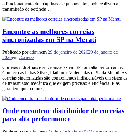
o funcionamento de máquinas e equipamentos, pois realizam a
transmissão de potência…
Encontre as melhores correias
sincronizadas em SP na Merati
Publicado por
admin
em
29 de janeiro de 2026
29 de janeiro de
2026
em
Correias
Correias industriais e sincronizadas em SP com alta performance.
Conheça as linhas Silver, Platinum, V dentadas e PU da Merati. As
correias sincronizadas são componentes indispensáveis em sistemas
de transmissão mecânica que exigem precisão e eficiência. Elas
garantem que motores,…
Onde encontrar distribuidor de correias
para alta performance
Publicado por
admin
em
22 de agosto de 2025
22 de agosto de