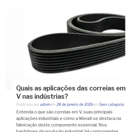
Quais as aplicações das correias em
V nas indústrias?
Publicado por
admin
em
28 de janeiro de 2026
em
Sem categoria
Entenda o que são correias em V, suas principais
aplicações industriais e como a Merati se destaca na
fabricação deste componente essencial. Nos
bastidores da produção industrial, há componentes