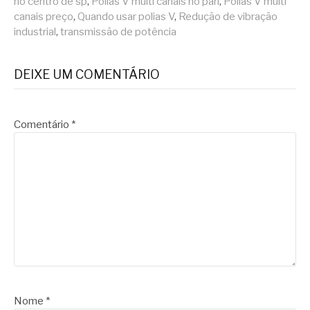
no centro de sp
,
Polias V multi canais no pari
,
Polias V multi
canais preço
,
Quando usar polias V
,
Redução de vibração
industrial
,
transmissão de potência
DEIXE UM COMENTÁRIO
Comentário
*
Nome
*