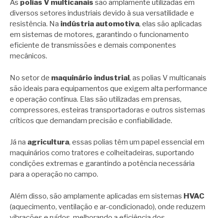
As
polias V multicanais
são amplamente utilizadas em
diversos setores industriais devido à sua versatilidade e
resistência. Na
indústria automotiva
, elas são aplicadas
em sistemas de motores, garantindo o funcionamento
eficiente de transmissões e demais componentes
mecânicos.
No setor de
maquinário industrial
, as polias V multicanais
são ideais para equipamentos que exigem alta performance
e operação contínua. Elas são utilizadas em prensas,
compressores, esteiras transportadoras e outros sistemas
críticos que demandam precisão e confiabilidade.
Já na
agricultura
, essas polias têm um papel essencial em
maquinários como tratores e colheitadeiras, suportando
condições extremas e garantindo a potência necessária
para a operação no campo.
Além disso, são amplamente aplicadas em sistemas
HVAC
(aquecimento, ventilação e ar-condicionado), onde reduzem
vibrações e ruídos, melhorando a eficiência dos