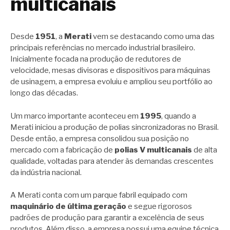
multicanais
Desde
1951
, a
Merati
vem se destacando como uma das
principais referências no mercado industrial brasileiro.
Inicialmente focada na produção de redutores de
velocidade, mesas divisoras e dispositivos para máquinas
de usinagem, a empresa evoluiu e ampliou seu portfólio ao
longo das décadas.
Um marco importante aconteceu em
1995
, quando a
Merati iniciou a produção de polias sincronizadoras no Brasil.
Desde então, a empresa consolidou sua posição no
mercado com a fabricação de
polias V multicanais
de alta
qualidade, voltadas para atender às demandas crescentes
da indústria nacional.
A Merati conta com um parque fabril equipado com
maquinário de última geração
e segue rigorosos
padrões de produção para garantir a excelência de seus
produtos. Além disso, a empresa possui uma equipe técnica