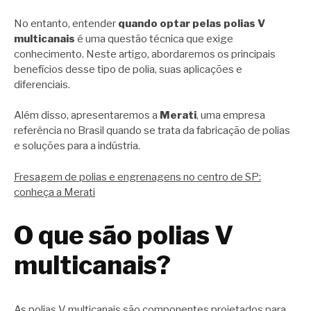
No entanto, entender
quando optar pelas polias V
multicanais
é uma questão técnica que exige
conhecimento. Neste artigo, abordaremos os principais
benefícios desse tipo de polia, suas aplicações e
diferenciais.
Além disso, apresentaremos a
Merati
, uma empresa
referência no Brasil quando se trata da fabricação de polias
e soluções para a indústria.
Fresagem de polias e engrenagens no centro de SP:
conheça a Merati
O que são polias V
multicanais?
As polias V multicanais são componentes projetados para