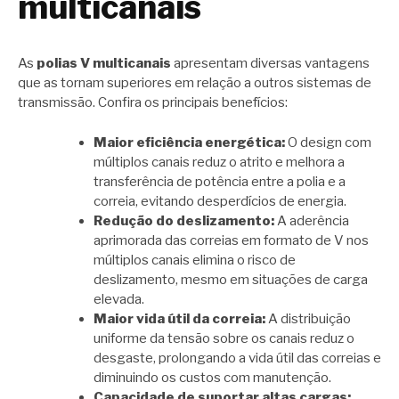
multicanais
As
polias V multicanais
apresentam diversas vantagens
que as tornam superiores em relação a outros sistemas de
transmissão. Confira os principais benefícios:
Maior eficiência energética:
O design com
múltiplos canais reduz o atrito e melhora a
transferência de potência entre a polia e a
correia, evitando desperdícios de energia.
Redução do deslizamento:
A aderência
aprimorada das correias em formato de V nos
múltiplos canais elimina o risco de
deslizamento, mesmo em situações de carga
elevada.
Maior vida útil da correia:
A distribuição
uniforme da tensão sobre os canais reduz o
desgaste, prolongando a vida útil das correias e
diminuindo os custos com manutenção.
Capacidade de suportar altas cargas: