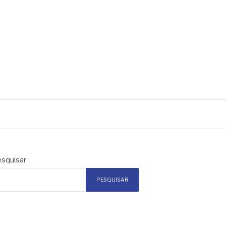
squisar
PESQUISAR