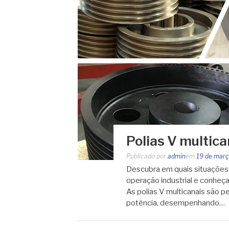
Polias V multica
Publicado por
admin
em
19 de març
Descubra em quais situações a
operação industrial e conheça 
As polias V multicanais são 
potência, desempenhando…