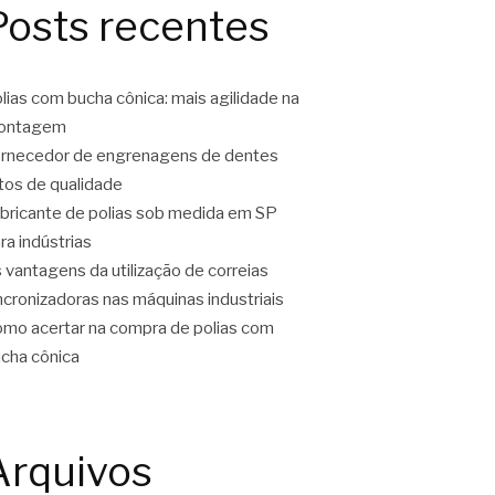
Posts recentes
lias com bucha cônica: mais agilidade na
ontagem
rnecedor de engrenagens de dentes
tos de qualidade
bricante de polias sob medida em SP
ra indústrias
 vantagens da utilização de correias
ncronizadoras nas máquinas industriais
mo acertar na compra de polias com
cha cônica
Arquivos