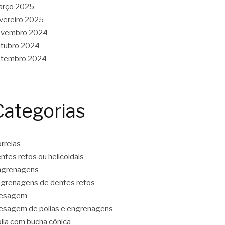
arço 2025
vereiro 2025
ovembro 2024
tubro 2024
etembro 2024
Categorias
rreias
ntes retos ou helicoidais
ngrenagens
grenagens de dentes retos
resagem
esagem de polias e engrenagens
lia com bucha cônica