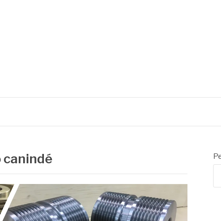
o canindé
Pe