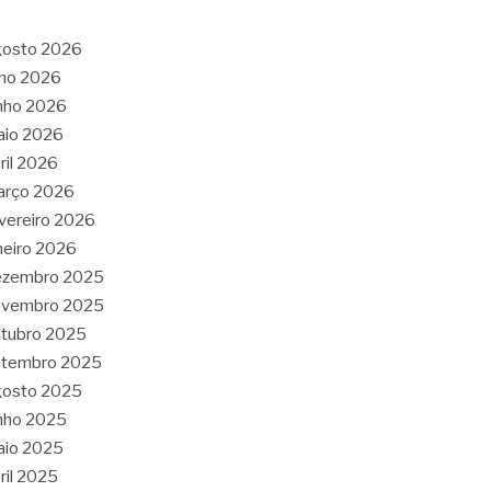
gosto 2026
lho 2026
nho 2026
aio 2026
ril 2026
arço 2026
vereiro 2026
neiro 2026
ezembro 2025
ovembro 2025
tubro 2025
etembro 2025
gosto 2025
nho 2025
aio 2025
ril 2025