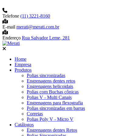
Telefone
(11) 3221-8160
E-mail
merati@merati.com.br
Endereço
Rua Salvador Leme, 281
Home
Empresa
Produtos
Polias sincronizadas
Engrenagens dentes retos
Engrenagens helicoidais
Polias com Buchas cônicas
Polias V - Multi Canais
Engrenagens para flexografia
Polias sincronizadas em barras
Correias
Polias Poly V - Micro V
Catálogos
Engrenagens dentes Retos
Polias Sincronizadas