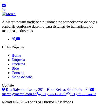
A Merati possui tradição e qualidade no fornecimento de peças
especiais conforme desenho para sistemas de transmissão de
máquinas industriais
Links Rápidos
Home
Empresa
Produtos
Blog
Contato
Mapa do Site
Contato
Rua Salvador Leme, 281 - Bom Retiro, São Paulo - SP
merati@merati.com.br
(11) 3221-8160
(11) 96577-4452
Merati © 2026 - Todos os Direitos Reservados