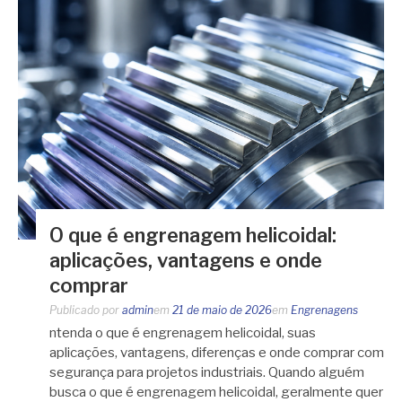
O que é engrenagem helicoidal:
aplicações, vantagens e onde
comprar
Publicado por
admin
em
21 de maio de 2026
em
Engrenagens
ntenda o que é engrenagem helicoidal, suas
aplicações, vantagens, diferenças e onde comprar com
segurança para projetos industriais. Quando alguém
busca o que é engrenagem helicoidal, geralmente quer