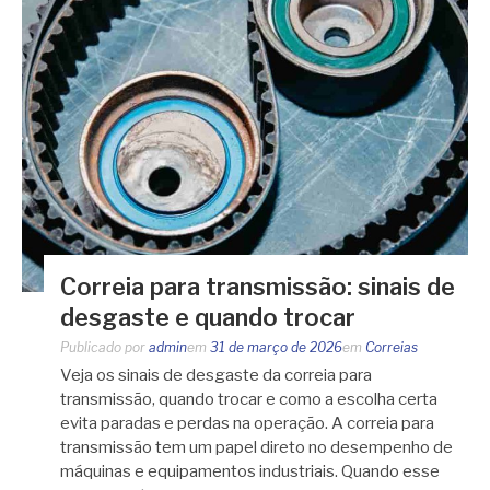
Correia para transmissão: sinais de
desgaste e quando trocar
Publicado por
admin
em
31 de março de 2026
em
Correias
Veja os sinais de desgaste da correia para
transmissão, quando trocar e como a escolha certa
evita paradas e perdas na operação. A correia para
transmissão tem um papel direto no desempenho de
máquinas e equipamentos industriais. Quando esse