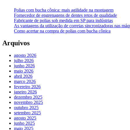
Polias com bucha cônica: mais agilidade na montagem
Fornecedor de engrenagens de dentes retos de qualidade
Fabricante de polias sob medida em SP para indústrias
As vantagens da utilização de correias sincronizadoras nas máqu
Como acertar na compra de polias com bucha cônica
Arquivos
agosto 2026
julho 2026
junho 2026
maio 2026
abril 2026
março 2026
fevereiro 2026
janeiro 2026
dezembro 2025
novembro 2025
outubro 2025
setembro 2025
agosto 2025
junho 2025
maio 2025