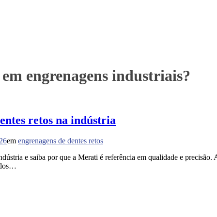
 em engrenagens industriais?
ntes retos na indústria
026
em
engrenagens de dentes retos
ndústria e saiba por que a Merati é referência em qualidade e precisão
todos…