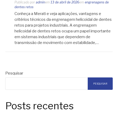
Publicado por
admin
em
13 de abril de 2026
em
engrenagens de
dentes retos
Conheça a Merati e veja aplicações, vantagens e
critérios técnicos da engrenagem helicoidal de dentes
retos para projetos industriais. A engrenagem
helicoidal de dentes retos ocupa um papel importante
em sistemas industriais que dependem de
transmissão de movimento com estabilidade,…
Pesquisar
PESQUISAR
Posts recentes