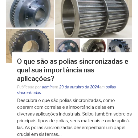
O que são as polias sincronizadas e
qual sua importância nas
aplicações?
Publicado por
admin
em
29 de outubro de 2024
em
polias
sincronizadas
Descubra o que são polias sincronizadas, como
operam com correias e a importância delas em
diversas aplicações industriais. Saiba também sobre os
principais tipos de polias, seus materiais e onde aplicá-
las. As polias sincronizadas desempenham um papel
crucial em sistemas…