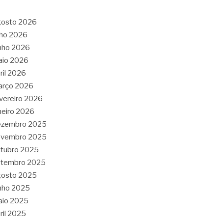
gosto 2026
lho 2026
nho 2026
aio 2026
ril 2026
arço 2026
vereiro 2026
neiro 2026
ezembro 2025
ovembro 2025
tubro 2025
etembro 2025
gosto 2025
nho 2025
aio 2025
ril 2025