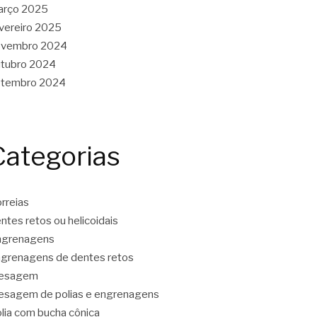
arço 2025
vereiro 2025
ovembro 2024
tubro 2024
etembro 2024
Categorias
rreias
ntes retos ou helicoidais
ngrenagens
grenagens de dentes retos
resagem
esagem de polias e engrenagens
lia com bucha cônica