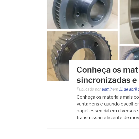
Conheça os mate
sincronizadas e
Publicado por
admin
em
11 de abril
Conheça os materiais mais co
vantagens e quando escolher
papel essencial em diversos s
transmissão eficiente de mo