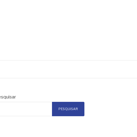
squisar
PESQUISAR