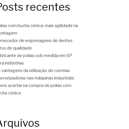
Posts recentes
lias com bucha cônica: mais agilidade na
ontagem
rnecedor de engrenagens de dentes
tos de qualidade
bricante de polias sob medida em SP
ra indústrias
 vantagens da utilização de correias
ncronizadoras nas máquinas industriais
mo acertar na compra de polias com
cha cônica
Arquivos