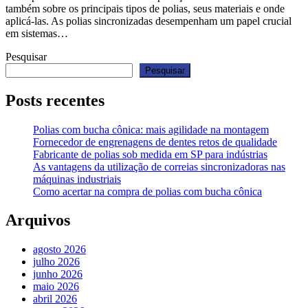
também sobre os principais tipos de polias, seus materiais e onde
aplicá-las. As polias sincronizadas desempenham um papel crucial
em sistemas…
Pesquisar
Pesquisar
Posts recentes
Polias com bucha cônica: mais agilidade na montagem
Fornecedor de engrenagens de dentes retos de qualidade
Fabricante de polias sob medida em SP para indústrias
As vantagens da utilização de correias sincronizadoras nas
máquinas industriais
Como acertar na compra de polias com bucha cônica
Arquivos
agosto 2026
julho 2026
junho 2026
maio 2026
abril 2026