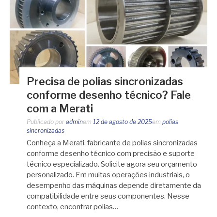
Precisa de polias sincronizadas
conforme desenho técnico? Fale
com a Merati
Publicado por
admin
em
12 de agosto de 2025
em
polias
sincronizadas
Conheça a Merati, fabricante de polias sincronizadas
conforme desenho técnico com precisão e suporte
técnico especializado. Solicite agora seu orçamento
personalizado. Em muitas operações industriais, o
desempenho das máquinas depende diretamente da
compatibilidade entre seus componentes. Nesse
contexto, encontrar polias…