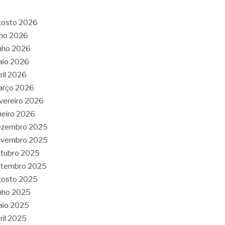
gosto 2026
lho 2026
nho 2026
aio 2026
ril 2026
arço 2026
vereiro 2026
neiro 2026
ezembro 2025
ovembro 2025
tubro 2025
etembro 2025
gosto 2025
nho 2025
aio 2025
ril 2025