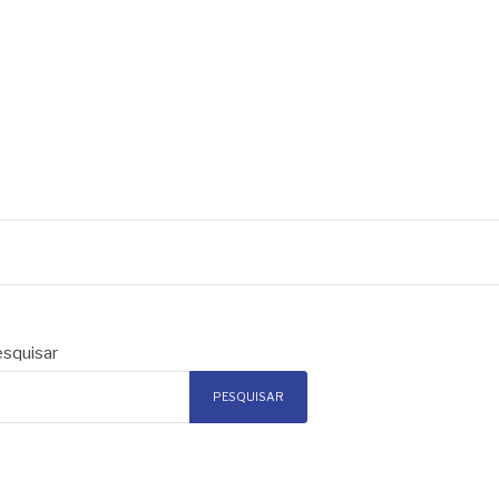
squisar
PESQUISAR