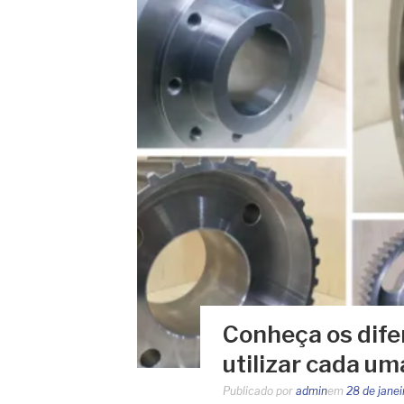
Conheça os dife
utilizar cada um
Publicado por
admin
em
28 de jane