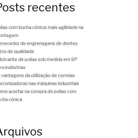
Posts recentes
lias com bucha cônica: mais agilidade na
ontagem
rnecedor de engrenagens de dentes
tos de qualidade
bricante de polias sob medida em SP
ra indústrias
 vantagens da utilização de correias
ncronizadoras nas máquinas industriais
mo acertar na compra de polias com
cha cônica
Arquivos