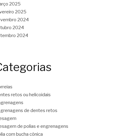
arço 2025
vereiro 2025
ovembro 2024
tubro 2024
etembro 2024
Categorias
rreias
ntes retos ou helicoidais
ngrenagens
grenagens de dentes retos
resagem
esagem de polias e engrenagens
lia com bucha cônica