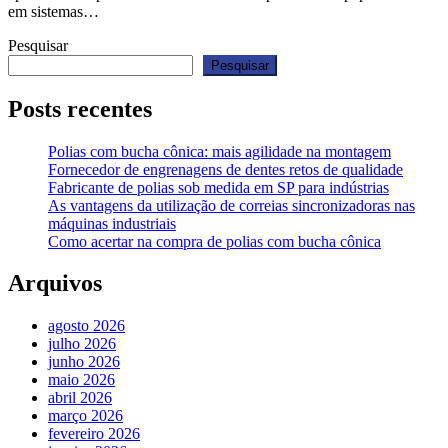
em sistemas…
Pesquisar
Pesquisar
Posts recentes
Polias com bucha cônica: mais agilidade na montagem
Fornecedor de engrenagens de dentes retos de qualidade
Fabricante de polias sob medida em SP para indústrias
As vantagens da utilização de correias sincronizadoras nas
máquinas industriais
Como acertar na compra de polias com bucha cônica
Arquivos
agosto 2026
julho 2026
junho 2026
maio 2026
abril 2026
março 2026
fevereiro 2026