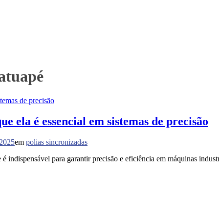
Tatuapé
e ela é essencial em sistemas de precisão
 2025
em
polias sincronizadas
é indispensável para garantir precisão e eficiência em máquinas indus