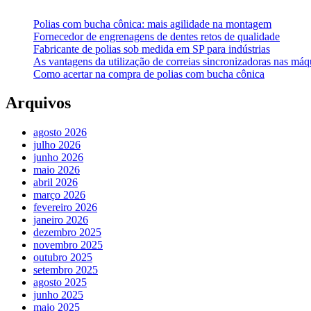
Polias com bucha cônica: mais agilidade na montagem
Fornecedor de engrenagens de dentes retos de qualidade
Fabricante de polias sob medida em SP para indústrias
As vantagens da utilização de correias sincronizadoras nas máqu
Como acertar na compra de polias com bucha cônica
Arquivos
agosto 2026
julho 2026
junho 2026
maio 2026
abril 2026
março 2026
fevereiro 2026
janeiro 2026
dezembro 2025
novembro 2025
outubro 2025
setembro 2025
agosto 2025
junho 2025
maio 2025