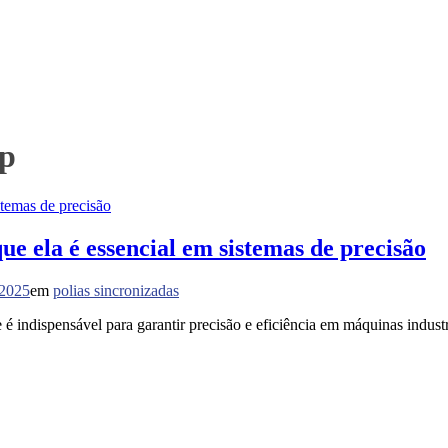
sp
e ela é essencial em sistemas de precisão
 2025
em
polias sincronizadas
é indispensável para garantir precisão e eficiência em máquinas indus