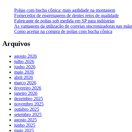
Polias com bucha cônica: mais agilidade na montagem
Fornecedor de engrenagens de dentes retos de qualidade
Fabricante de polias sob medida em SP para indústrias
As vantagens da utilização de correias sincronizadoras nas máqu
Como acertar na compra de polias com bucha cônica
Arquivos
agosto 2026
julho 2026
junho 2026
maio 2026
abril 2026
março 2026
fevereiro 2026
janeiro 2026
dezembro 2025
novembro 2025
outubro 2025
setembro 2025
agosto 2025
junho 2025
maio 2025