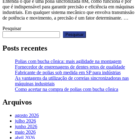
Entenda o que é uma polia sincronizada 8M, como funciona e por
que é indispensável para garantir precisão e eficiência em máquinas
industriais. Em qualquer sistema mecânico que envolva transmissão
de potência e movimento, a precisão é um fator determinante. …
Pesquisar
Pesquisar
Posts recentes
Polias com bucha cônica: mais agilidade na montagem
Fornecedor de engrenagens de dentes retos de qualidade
Fabricante de polias sob medida em SP para indústrias
As vantagens da utilização de correias sincronizadoras nas
máquinas industriais
Como acertar na compra de polias com bucha cônica
Arquivos
agosto 2026
julho 2026
junho 2026
maio 2026
abril 2026