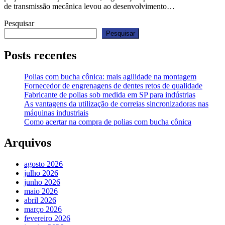
de transmissão mecânica levou ao desenvolvimento…
Pesquisar
Pesquisar
Posts recentes
Polias com bucha cônica: mais agilidade na montagem
Fornecedor de engrenagens de dentes retos de qualidade
Fabricante de polias sob medida em SP para indústrias
As vantagens da utilização de correias sincronizadoras nas
máquinas industriais
Como acertar na compra de polias com bucha cônica
Arquivos
agosto 2026
julho 2026
junho 2026
maio 2026
abril 2026
março 2026
fevereiro 2026