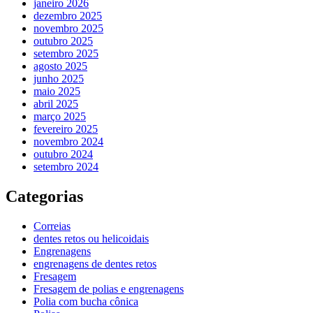
janeiro 2026
dezembro 2025
novembro 2025
outubro 2025
setembro 2025
agosto 2025
junho 2025
maio 2025
abril 2025
março 2025
fevereiro 2025
novembro 2024
outubro 2024
setembro 2024
Categorias
Correias
dentes retos ou helicoidais
Engrenagens
engrenagens de dentes retos
Fresagem
Fresagem de polias e engrenagens
Polia com bucha cônica