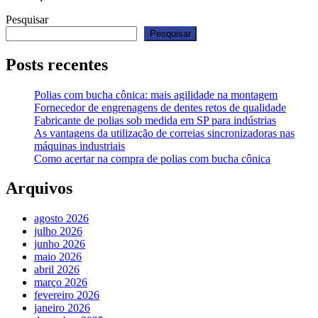
Pesquisar
Pesquisar
Posts recentes
Polias com bucha cônica: mais agilidade na montagem
Fornecedor de engrenagens de dentes retos de qualidade
Fabricante de polias sob medida em SP para indústrias
As vantagens da utilização de correias sincronizadoras nas
máquinas industriais
Como acertar na compra de polias com bucha cônica
Arquivos
agosto 2026
julho 2026
junho 2026
maio 2026
abril 2026
março 2026
fevereiro 2026
janeiro 2026