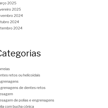
arço 2025
vereiro 2025
ovembro 2024
tubro 2024
etembro 2024
Categorias
rreias
ntes retos ou helicoidais
ngrenagens
grenagens de dentes retos
resagem
esagem de polias e engrenagens
lia com bucha cônica