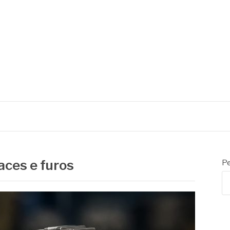
faces e furos
Pe