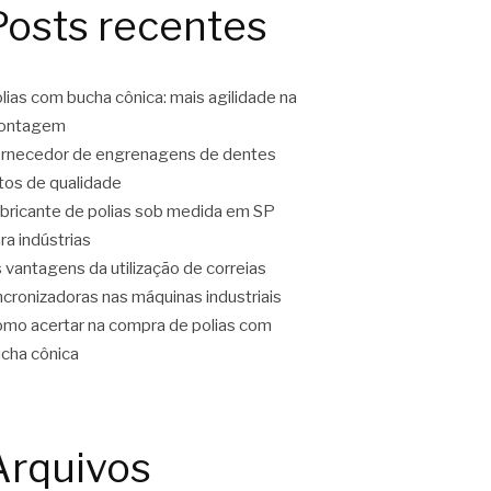
Posts recentes
lias com bucha cônica: mais agilidade na
ontagem
rnecedor de engrenagens de dentes
tos de qualidade
bricante de polias sob medida em SP
ra indústrias
 vantagens da utilização de correias
ncronizadoras nas máquinas industriais
mo acertar na compra de polias com
cha cônica
Arquivos