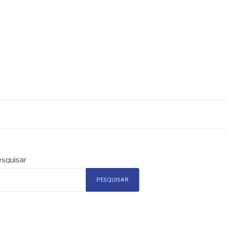
squisar
PESQUISAR