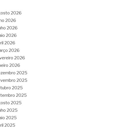
gosto 2026
lho 2026
nho 2026
aio 2026
ril 2026
arço 2026
vereiro 2026
neiro 2026
ezembro 2025
ovembro 2025
tubro 2025
etembro 2025
gosto 2025
nho 2025
aio 2025
ril 2025