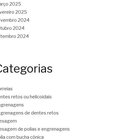
arço 2025
vereiro 2025
ovembro 2024
tubro 2024
etembro 2024
Categorias
rreias
ntes retos ou helicoidais
ngrenagens
grenagens de dentes retos
resagem
esagem de polias e engrenagens
lia com bucha cônica