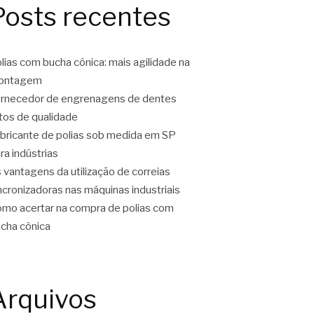
Posts recentes
lias com bucha cônica: mais agilidade na
ontagem
rnecedor de engrenagens de dentes
tos de qualidade
bricante de polias sob medida em SP
ra indústrias
 vantagens da utilização de correias
ncronizadoras nas máquinas industriais
mo acertar na compra de polias com
cha cônica
Arquivos