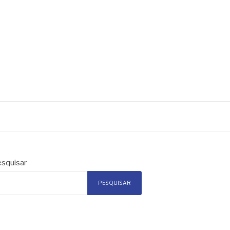
squisar
PESQUISAR