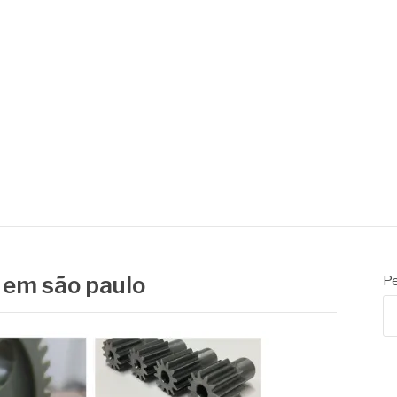
 em são paulo
Pe