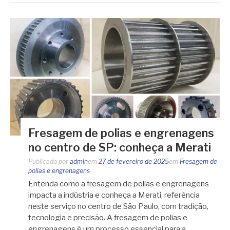
Fresagem de polias e engrenagens
no centro de SP: conheça a Merati
Publicado por
admin
em
27 de fevereiro de 2025
em
Fresagem de
polias e engrenagens
Entenda como a fresagem de polias e engrenagens
impacta a indústria e conheça a Merati, referência
neste serviço no centro de São Paulo, com tradição,
tecnologia e precisão. A fresagem de polias e
engrenagens é um processo essencial para a…