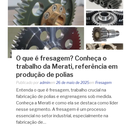
O que é fresagem? Conheça o
trabalho da Merati, referência em
produção de polias
Publicado por
admin
em
26 de maio de 2025
em
Fresagem
Entenda o que é fresagem, trabalho crucial na
fabricação de polias e engrenagens sob medida.
Conheça a Merati e como ela se destaca como líder
nesse segmento. A fresagem é um processo
essencial no setor industrial, especialmente na
fabricação de…