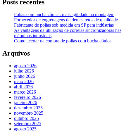
Posts recentes
Polias com bucha cônica: mais agilidade na montagem
Fornecedor de engrenagens de dentes retos de qualidade
Fabricante de polias sob medida em SP para indústrias
As vantagens da utilização de correias sincronizadoras nas
máquinas industriais
Como acertar na compra de polias com bucha cônica
Arquivos
agosto 2026
julho 2026
junho 2026
maio 2026
abril 2026
março 2026
fevereiro 2026
janeiro 2026
dezembro 2025
novembro 2025
outubro 2025
setembro 2025
agosto 2025