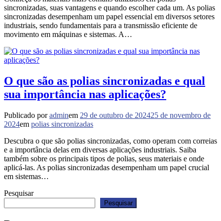
sincronizadas, suas vantagens e quando escolher cada um. As polias
sincronizadas desempenham um papel essencial em diversos setores
industriais, sendo fundamentais para a transmissão eficiente de
movimento em máquinas e sistemas. A…
O que são as polias sincronizadas e qual
sua importância nas aplicações?
Publicado por
admin
em
29 de outubro de 2024
25 de novembro de
2024
em
polias sincronizadas
Descubra o que são polias sincronizadas, como operam com correias
e a importância delas em diversas aplicações industriais. Saiba
também sobre os principais tipos de polias, seus materiais e onde
aplicá-las. As polias sincronizadas desempenham um papel crucial
em sistemas…
Pesquisar
Pesquisar