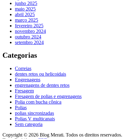
junho 2025
maio 2025
abril 2025
março 2025
fevereiro 2025
novembro 2024
outubro 2024
setembro 2024
Categorias
Correias
dentes retos ou helicoidais
Engrenagens
engrenagens de dentes retos
Fresagem
Fresagem de polias e engrenagens
Polia com bucha cônica
Polias
polias sincronizadas
Polias V multicanais
Sem categoria
Copyright © 2026 Blog Merati. Todos os direitos reservados.