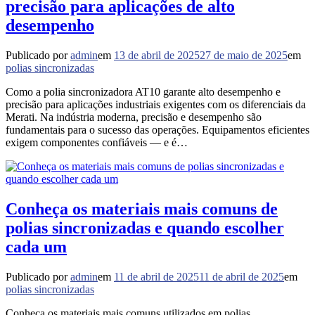
precisão para aplicações de alto
desempenho
Publicado por
admin
em
13 de abril de 2025
27 de maio de 2025
em
polias sincronizadas
Como a polia sincronizadora AT10 garante alto desempenho e
precisão para aplicações industriais exigentes com os diferenciais da
Merati. Na indústria moderna, precisão e desempenho são
fundamentais para o sucesso das operações. Equipamentos eficientes
exigem componentes confiáveis — e é…
Conheça os materiais mais comuns de
polias sincronizadas e quando escolher
cada um
Publicado por
admin
em
11 de abril de 2025
11 de abril de 2025
em
polias sincronizadas
Conheça os materiais mais comuns utilizados em polias