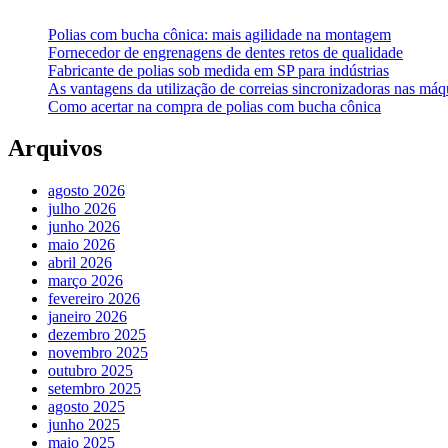
Polias com bucha cônica: mais agilidade na montagem
Fornecedor de engrenagens de dentes retos de qualidade
Fabricante de polias sob medida em SP para indústrias
As vantagens da utilização de correias sincronizadoras nas máqu
Como acertar na compra de polias com bucha cônica
Arquivos
agosto 2026
julho 2026
junho 2026
maio 2026
abril 2026
março 2026
fevereiro 2026
janeiro 2026
dezembro 2025
novembro 2025
outubro 2025
setembro 2025
agosto 2025
junho 2025
maio 2025