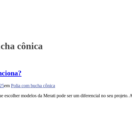
ucha cônica
nciona?
025
em
Polia com bucha cônica
escolher modelos da Merati pode ser um diferencial no seu projeto. A 