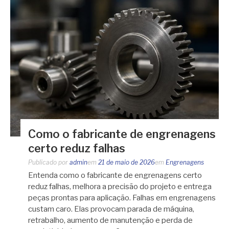
Como o fabricante de engrenagens
certo reduz falhas
Publicado por
admin
em
21 de maio de 2026
em
Engrenagens
Entenda como o fabricante de engrenagens certo
reduz falhas, melhora a precisão do projeto e entrega
peças prontas para aplicação. Falhas em engrenagens
custam caro. Elas provocam parada de máquina,
retrabalho, aumento de manutenção e perda de