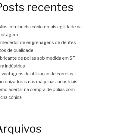
Posts recentes
lias com bucha cônica: mais agilidade na
ontagem
rnecedor de engrenagens de dentes
tos de qualidade
bricante de polias sob medida em SP
ra indústrias
 vantagens da utilização de correias
ncronizadoras nas máquinas industriais
mo acertar na compra de polias com
cha cônica
Arquivos