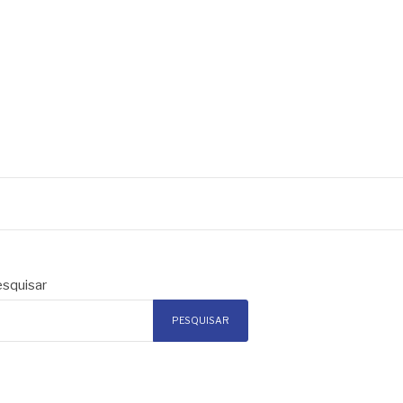
squisar
PESQUISAR