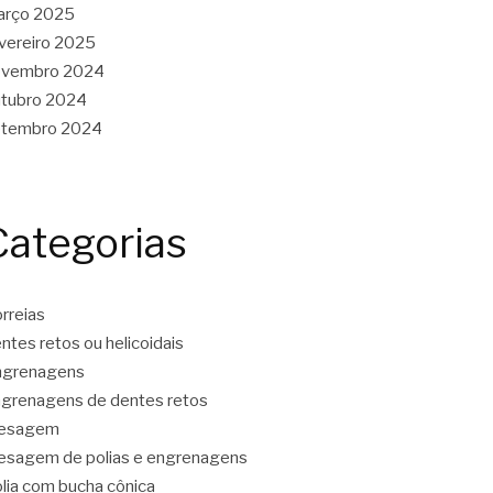
arço 2025
vereiro 2025
ovembro 2024
tubro 2024
etembro 2024
Categorias
rreias
ntes retos ou helicoidais
ngrenagens
grenagens de dentes retos
resagem
esagem de polias e engrenagens
lia com bucha cônica