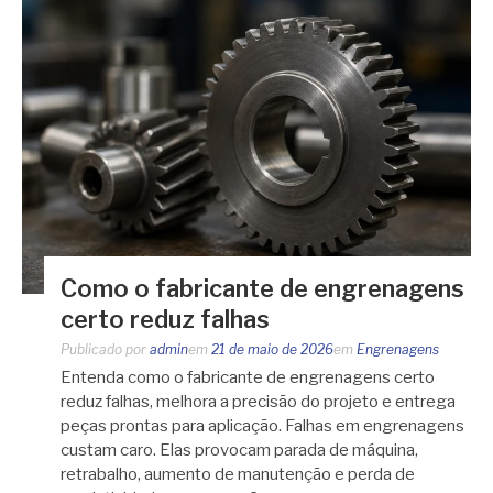
Como o fabricante de engrenagens
certo reduz falhas
Publicado por
admin
em
21 de maio de 2026
em
Engrenagens
Entenda como o fabricante de engrenagens certo
reduz falhas, melhora a precisão do projeto e entrega
peças prontas para aplicação. Falhas em engrenagens
custam caro. Elas provocam parada de máquina,
retrabalho, aumento de manutenção e perda de