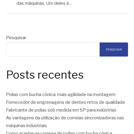
das máquinas. Um deles é…
Pesquisar
PESQUISAR
Posts recentes
Polias com bucha cônica: mais agilidade na montagem
Fornecedor de engrenagens de dentes retos de qualidade
Fabricante de polias sob medida em SP para indústrias
As vantagens da utilização de correias sincronizadoras nas
máquinas industriais
Como acertar na compra de polias com bucha cônica