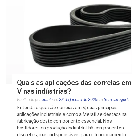
Quais as aplicações das correias em
V nas indústrias?
Publicado por
admin
em
28 de janeiro de 2026
em
Sem categoria
Entenda o que são correias em V, suas principais
aplicações industriais e como a Merati se destaca na
fabricação deste componente essencial. Nos
bastidores da produção industrial, há componentes
discretos, mas indispensáveis para o funcionamento