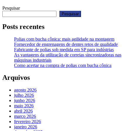
Pesquisar
Pesquisar
Posts recentes
Polias com bucha cônica: mais agilidade na montagem
Fornecedor de engrenagens de dentes retos de qualidade
Fabricante de polias sob medida em SP para indústrias
As vantagens da utilização de correias sincronizadoras nas
máquinas industriais
Como acertar na compra de polias com bucha cônica
Arquivos
agosto 2026
julho 2026
junho 2026
maio 2026
abril 2026
março 2026
fevereiro 2026
janeiro 2026