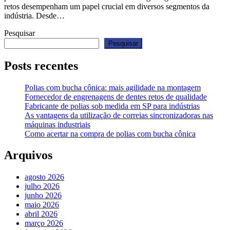
retos desempenham um papel crucial em diversos segmentos da
indústria. Desde…
Pesquisar
Pesquisar
Posts recentes
Polias com bucha cônica: mais agilidade na montagem
Fornecedor de engrenagens de dentes retos de qualidade
Fabricante de polias sob medida em SP para indústrias
As vantagens da utilização de correias sincronizadoras nas
máquinas industriais
Como acertar na compra de polias com bucha cônica
Arquivos
agosto 2026
julho 2026
junho 2026
maio 2026
abril 2026
março 2026