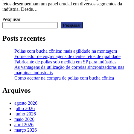
retos desempenham um papel crucial em diversos segmentos da
indústria. Desde…
Pesquisar
Pesquisar
Posts recentes
Polias com bucha cônica: mais agilidade na montagem
Fornecedor de engrenagens de dentes retos de qualidade
Fabricante de polias sob medida em SP para indústrias
As vantagens da utilização de correias sincronizadoras nas
máquinas industriais
Como acertar na compra de polias com bucha cônica
Arquivos
agosto 2026
julho 2026
junho 2026
maio 2026
abril 2026
março 2026