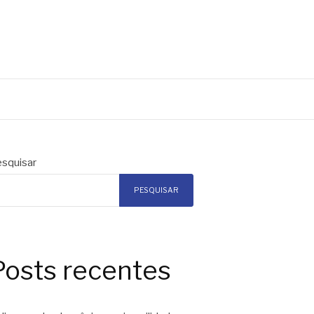
squisar
PESQUISAR
Posts recentes