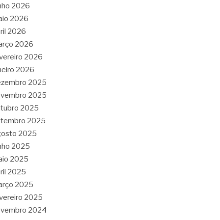
nho 2026
aio 2026
ril 2026
arço 2026
vereiro 2026
neiro 2026
ezembro 2025
ovembro 2025
tubro 2025
etembro 2025
gosto 2025
nho 2025
aio 2025
ril 2025
arço 2025
vereiro 2025
ovembro 2024