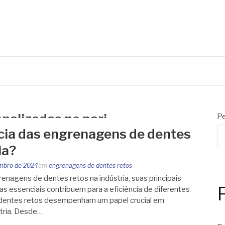
nalizadas no pari
Pe
cia das engrenagens de dentes
ia?
mbro de 2024
em
engrenagens de dentes retos
enagens de dentes retos na indústria, suas principais
s essenciais contribuem para a eficiência de diferentes
dentes retos desempenham um papel crucial em
tria. Desde…