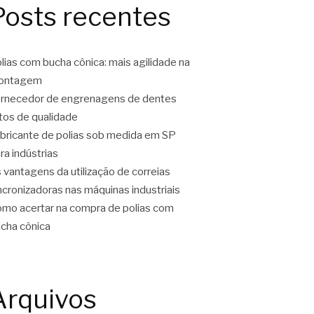
Posts recentes
lias com bucha cônica: mais agilidade na
ontagem
rnecedor de engrenagens de dentes
tos de qualidade
bricante de polias sob medida em SP
ra indústrias
 vantagens da utilização de correias
ncronizadoras nas máquinas industriais
mo acertar na compra de polias com
cha cônica
Arquivos