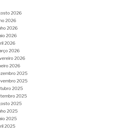
gosto 2026
lho 2026
nho 2026
aio 2026
ril 2026
arço 2026
vereiro 2026
neiro 2026
ezembro 2025
ovembro 2025
tubro 2025
etembro 2025
gosto 2025
nho 2025
aio 2025
ril 2025