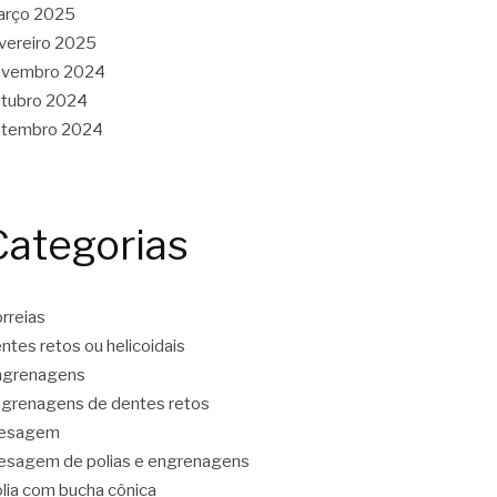
arço 2025
vereiro 2025
ovembro 2024
tubro 2024
etembro 2024
Categorias
rreias
ntes retos ou helicoidais
ngrenagens
grenagens de dentes retos
resagem
esagem de polias e engrenagens
lia com bucha cônica