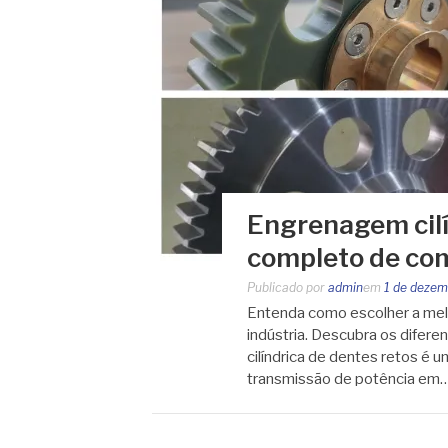
Engrenagem cilí
completo de co
Publicado por
admin
em
1 de dezem
Entenda como escolher a melh
indústria. Descubra os difere
cilíndrica de dentes retos é
transmissão de potência em