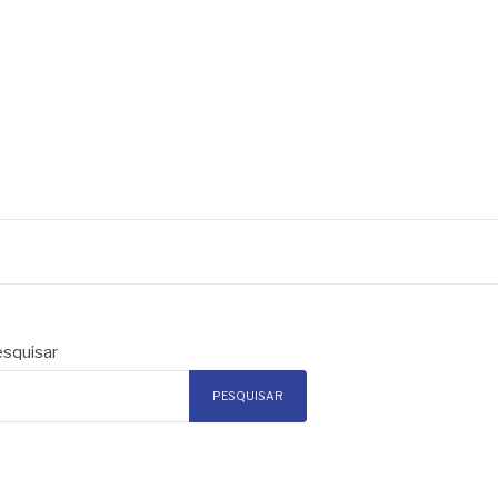
squisar
PESQUISAR