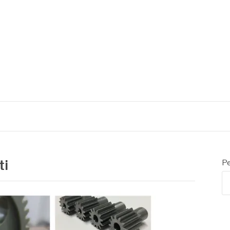
ti
Pe