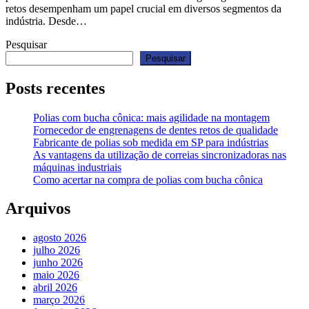
retos desempenham um papel crucial em diversos segmentos da
indústria. Desde…
Pesquisar
Pesquisar
Posts recentes
Polias com bucha cônica: mais agilidade na montagem
Fornecedor de engrenagens de dentes retos de qualidade
Fabricante de polias sob medida em SP para indústrias
As vantagens da utilização de correias sincronizadoras nas
máquinas industriais
Como acertar na compra de polias com bucha cônica
Arquivos
agosto 2026
julho 2026
junho 2026
maio 2026
abril 2026
março 2026