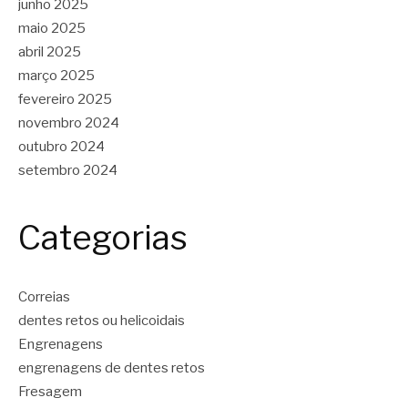
junho 2025
maio 2025
abril 2025
março 2025
fevereiro 2025
novembro 2024
outubro 2024
setembro 2024
Categorias
Correias
dentes retos ou helicoidais
Engrenagens
engrenagens de dentes retos
Fresagem