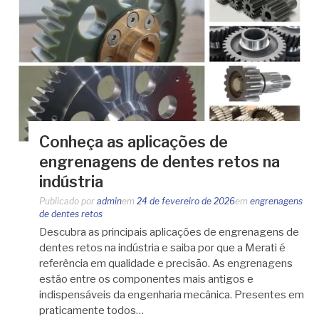
Conheça as aplicações de
engrenagens de dentes retos na
indústria
Publicado por
admin
em
24 de fevereiro de 2026
em
engrenagens
de dentes retos
Descubra as principais aplicações de engrenagens de
dentes retos na indústria e saiba por que a Merati é
referência em qualidade e precisão. As engrenagens
estão entre os componentes mais antigos e
indispensáveis da engenharia mecânica. Presentes em
praticamente todos…