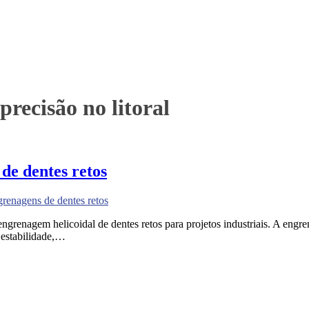
precisão no litoral
de dentes retos
grenagens de dentes retos
 engrenagem helicoidal de dentes retos para projetos industriais. A eng
 estabilidade,…