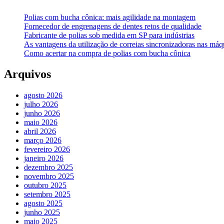
Polias com bucha cônica: mais agilidade na montagem
Fornecedor de engrenagens de dentes retos de qualidade
Fabricante de polias sob medida em SP para indústrias
As vantagens da utilização de correias sincronizadoras nas máqu
Como acertar na compra de polias com bucha cônica
Arquivos
agosto 2026
julho 2026
junho 2026
maio 2026
abril 2026
março 2026
fevereiro 2026
janeiro 2026
dezembro 2025
novembro 2025
outubro 2025
setembro 2025
agosto 2025
junho 2025
maio 2025