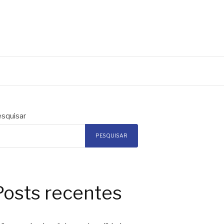
squisar
PESQUISAR
Posts recentes