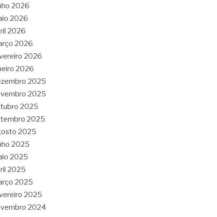
nho 2026
aio 2026
ril 2026
arço 2026
vereiro 2026
neiro 2026
ezembro 2025
ovembro 2025
tubro 2025
etembro 2025
gosto 2025
nho 2025
aio 2025
ril 2025
arço 2025
vereiro 2025
ovembro 2024